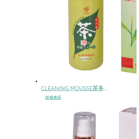
CLEANING MOUSSE茶多酚淨顏慕斯
詳細資訊