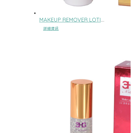
MAKEUP REMOVER LOTION卸妝乳
詳細資訊