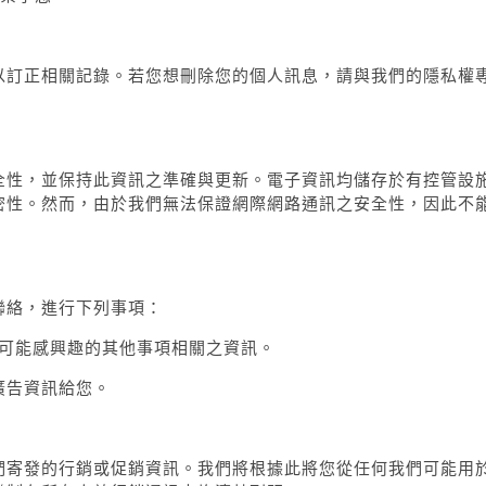
以訂正相關記錄。若您想刪除您的個人訊息，請與我們的隱私權
全性，並保持此資訊之準確與更新。電子資訊均儲存於有控管設
密性。然而，由於我們無法保證網際網路通訊之安全性，因此不
聯絡，進行下列事項：
可能感興趣的其他事項相關之資訊。
廣告資訊給您。
們寄發的行銷或促銷資訊。我們將根據此將您從任何我們可能用