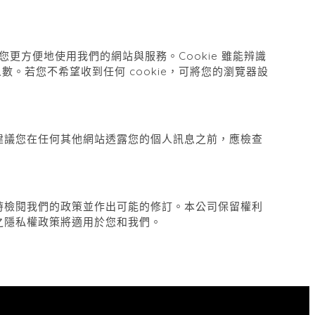
您更方便地使用我們的網站與服務。
Cookie
雖能辨識
人數。若您不希望收到任何
cookie
，可將您的瀏覽器設
建議您在任何其他網站透露您的個人訊息之前，應檢查
時檢閱我們的政策並作出可能的修訂。本公司保留權利
之隱私權政策將適用於您和我們。