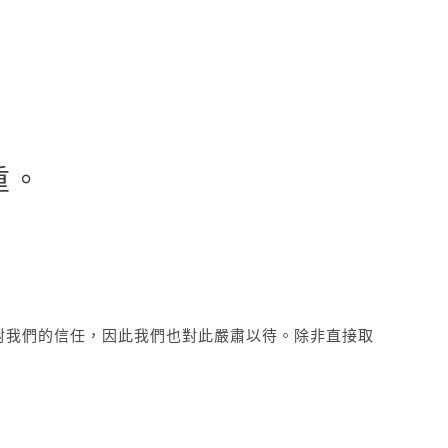
重。
對我們的信任，因此我們也對此嚴肅以待。除非直接取