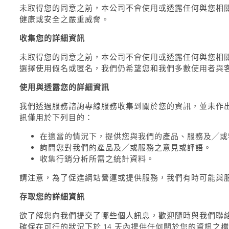
未取得您的同意之前，本公司不會使用或透露任何與您相
健康或安全之嚴重威脅。
收集您的詳細資訊
未取得您的同意之前，本公司不會使用或透露任何與您相
選擇使用假名或匿名，我們仍希望您和我們多數使用者與
使用與透露您的詳細資訊
我們透過服務諮詢專線服務收集到關於您的資訊，並未作
訊僅用於下列目的：
在適當的情況下，提供您與我們的產品、服務及╱或
詢問您對我們的產品及╱或服務之意見或評語。
收集行銷分析所需之統計資料。
請注意，為了促進網站營運或提供服務，我們有時可能與
存取您的詳細資訊
欲了解您向我們提交了哪些個人訊息，歡迎隨時與我們聯
確保在可行的狀況下於
14
天內提供任何關於您的資訊之檔