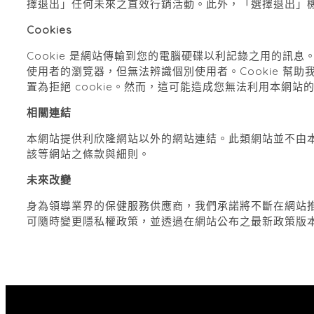
擇退出」任何未來之直效行銷活動。此外，「選擇退出」
Cookies
Cookie
是網站傳輸到您的電腦硬碟以利記錄之用的訊息
使用者的瀏覽器，但無法辨識個別使用者。
Cookie
幫助
置為拒絕
cookie
。然而，這可能造成您無法利用本網站
相關連結
本網站提供利欣隆網站以外的網站連結。此類網站並不由
該等網站之條款與細則。
未來改變
身為領導業界的保健服務供應商，我們承諾將不斷在網站
可隨時變更隱私權政策，並透過在網站公布之最新政策版