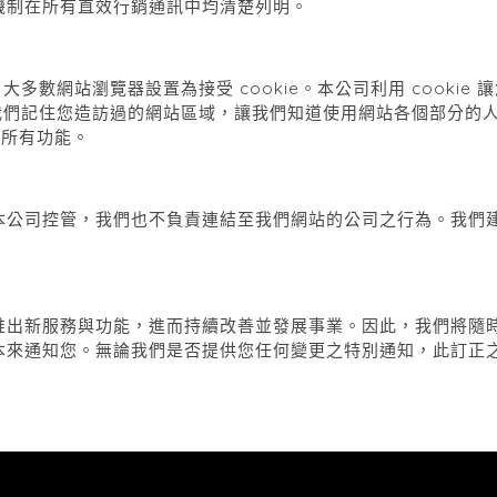
機制在所有直效行銷通訊中均清楚列明。
。大多數網站瀏覽器設置為接受
cookie
。本公司利用
cookie
讓
我們記住您造訪過的網站區域，讓我們知道使用網站各個部分的
的所有功能。
本公司控管，我們也不負責連結至我們網站的公司之行為。我們
推出新服務與功能，進而持續改善並發展事業。因此，我們將隨
本來通知您。無論我們是否提供您任何變更之特別通知，此訂正