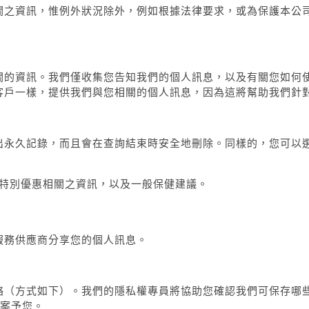
關之資訊，惟例外狀況除外，例如根據法律要求，或為保護本公
關的資訊。我們僅收集您告知我們的個人訊息，以及有關您如何
客戶一樣，提供我們與您相關的個人訊息，因為這將幫助我們針
出永久記錄，而且會在查詢結束時安全地刪除。同樣的，您可以
特別優惠相關之資訊，以及一般保健建議。
服務供應商分享您的個人訊息。
絡（方式如下）。我們的隱私權專員將協助您確認我們可保存哪
案予您。