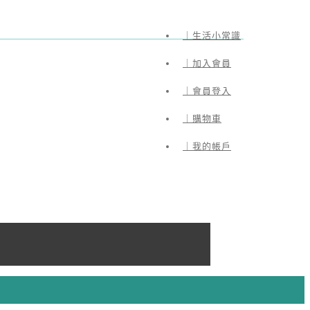
｜生活小常識
｜加入會員
｜會員登入
｜購物車
｜我的帳戶