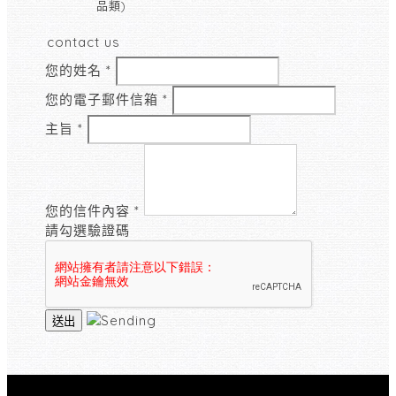
品類)
contact us
您的姓名
*
您的電子郵件信箱
*
主旨
*
您的信件內容
*
請勾選驗證碼