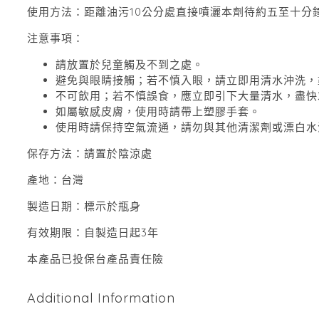
使用方法：距離油污10公分處直接噴灑本劑待約五至十分
注意事項：
請放置於兒童觸及不到之處。
避免與眼睛接觸；若不慎入眼，請立即用清水沖洗，
不可飲用；若不慎誤食，應立即引下大量清水，盡快
如屬敏感皮膚，使用時請帶上塑膠手套。
使用時請保持空氣流通，請勿與其他清潔劑或漂白水
保存方法：請置於陰涼處
產地：台灣
製造日期：標示於瓶身
有效期限：自製造日起3年
本產品已投保台產品責任險
Additional Information