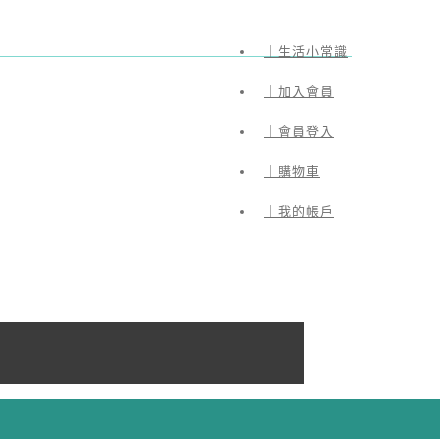
｜生活小常識
｜加入會員
｜會員登入
｜購物車
｜我的帳戶