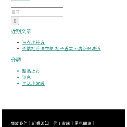
近期文章
洗衣小秘方
柔情柚香洗衣精 柚子香氛～清新好味道
分類
新品上市
消息
生活小常識
關於我們
｜
訂購須知
｜
代工資訊
｜
常見問題
｜