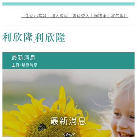
｜生活小常識
｜加入會員
｜會員登入
｜購物車
｜我的帳戶
最新消息
主頁
/
最新消息
最新消息
News