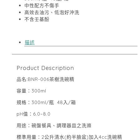
中性配方不傷手
高效去油污、低泡好沖洗
不含壬基酚
描述
Product Description
品名:BNR-006茶樹洗碗精
容量：300ml
規格：300ml/瓶 48入/箱
pH值：6.0–8.0
用途：碗盤餐具、調理器皿之洗滌
標準用量：2公升清水(約半臉盆)加入4cc洗碗精