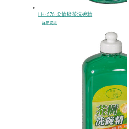
LH-676 柔情綠茶洗碗精
詳細資訊