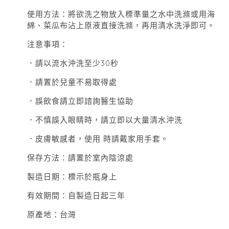
使用方法：將欲洗之物放入標準量之水中洗滌或用海
綿、菜瓜布沾上原液直接洗滌，再用清水洗淨即可。
注意事項：
．請以流水沖洗至少30秒
．請置於兒童不易取得處
．誤飲食請立即諮詢醫生協助
．不慎誤入眼睛時，請立即以大量清水沖洗
．皮膚敏感者，使用 時請戴家用手套。
保存方法：請置於室內陰涼處
製造日期：標示於瓶身上
有效期間：自製造日起三年
原產地：台灣