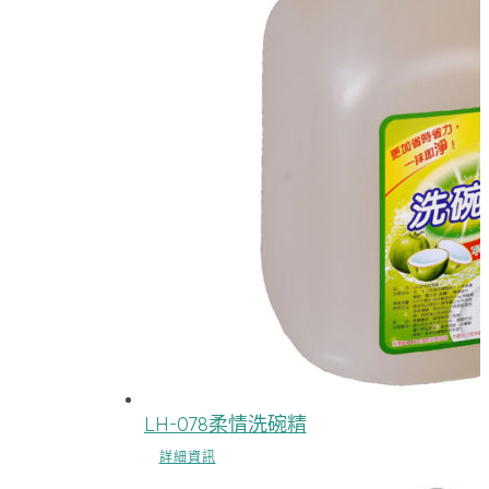
LH-078柔情洗碗精
詳細資訊