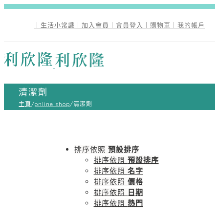
｜生活小常識
｜加入會員
｜會員登入
｜購物車
｜我的帳戶
清潔劑
主頁
/
online shop
/
清潔劑
排序依照
預設排序
排序依照
預設排序
排序依照
名字
排序依照
價格
排序依照
日期
排序依照
熱門