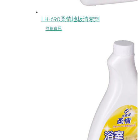
LH-690柔情地板清潔劑
詳細資訊