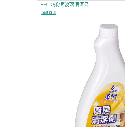
LH-610柔情玻璃清潔劑
詳細資訊