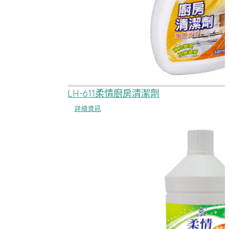
LH-611柔情廚房清潔劑
詳細資訊