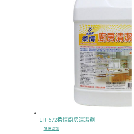
LH-672柔情廚房清潔劑
詳細資訊