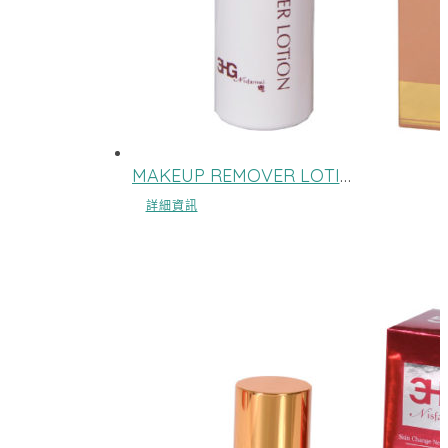
MAKEUP REMOVER LOTION卸妝乳
詳細資訊