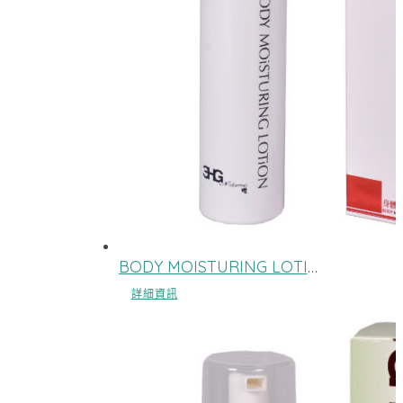
BODY MOISTURING LOTION身體乳液
詳細資訊