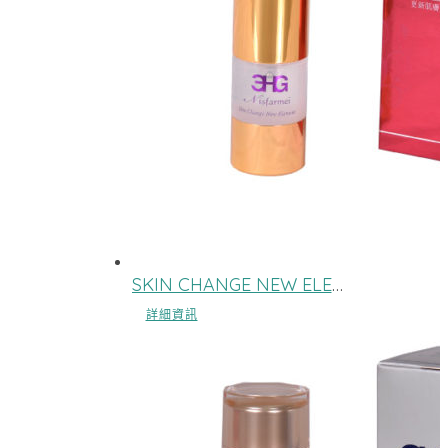
SKIN CHANGE NEW ELEMENT更新肌膚元素
詳細資訊