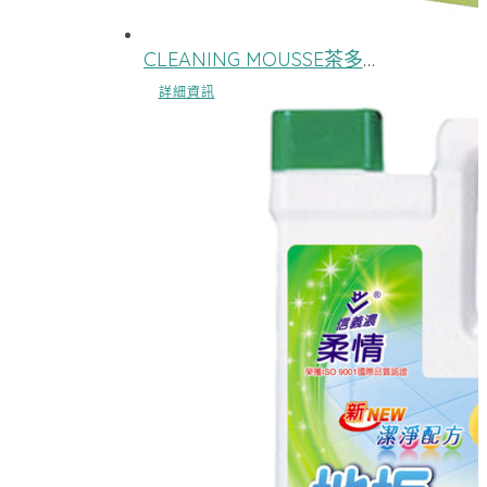
CLEANING MOUSSE茶多酚淨顏慕斯
詳細資訊