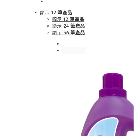
顯示
12 筆產品
顯示
12 筆產品
顯示
24 筆產品
顯示
36 筆產品